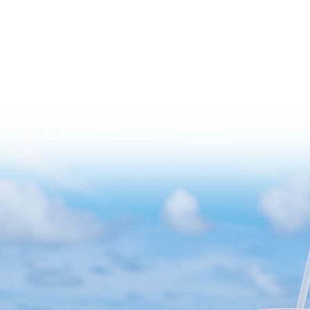
0821 – 58 58 45