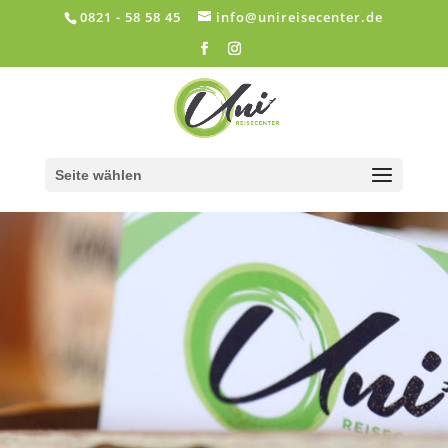
0821 - 58 58 45
info@unireisecenter.de
Seite wählen