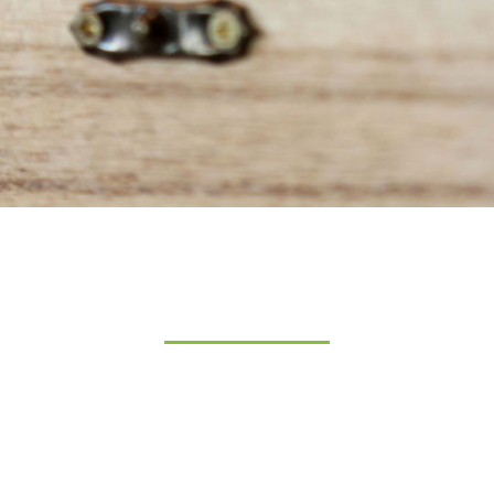
„Glück ist das einzige, was sich
verdoppelt, wenn man es teilt.“
– Albert Schweitzer-