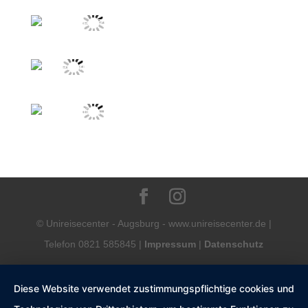
© Unireisecenter - Augsburg - www.unireisecenter.de |
Telefon 0821 585845 |
Impressum
|
Datenschutz
Diese Website verwendet zustimmungspflichtige cookies und