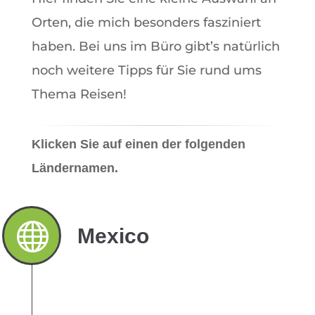
Orten, die mich besonders fasziniert
haben. Bei uns im Büro gibt’s natürlich
noch weitere Tipps für Sie rund ums
Thema Reisen!
Klicken Sie auf einen der folgenden
Ländernamen.
Mexico