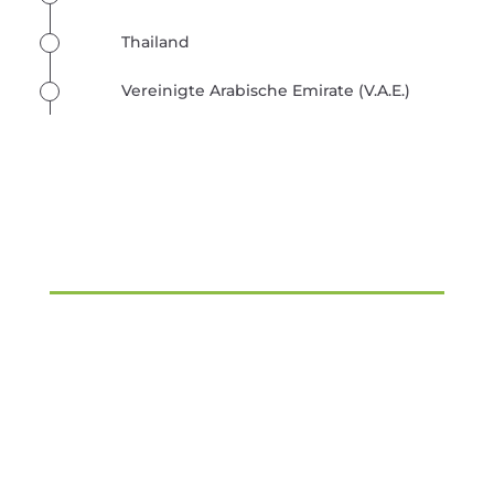
Thailand
Vereinigte Arabische Emirate (V.A.E.)