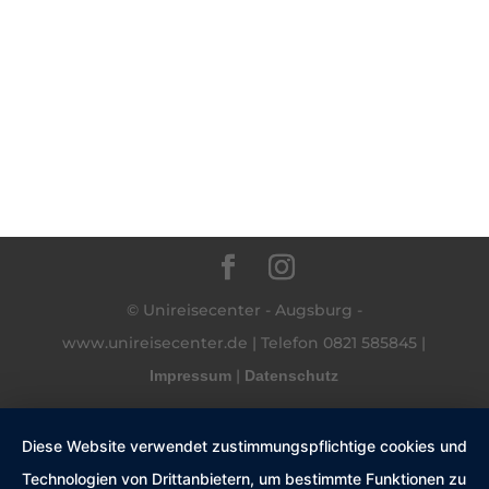
© Unireisecenter - Augsburg -
www.unireisecenter.de | Telefon 0821 585845 |
|
Impressum
Datenschutz
Diese Website verwendet zustimmungspflichtige cookies und
Technologien von Drittanbietern, um bestimmte Funktionen zu